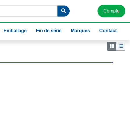
Compte
Emballage
Fin de série
Marques
Contact