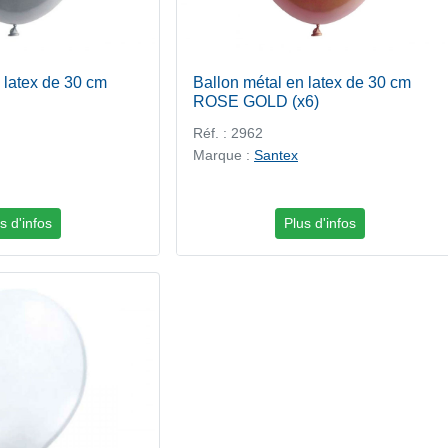
 latex de 30 cm
Ballon métal en latex de 30 cm
ROSE GOLD (x6)
Réf. : 2962
Marque :
Santex
s d'infos
Plus d'infos