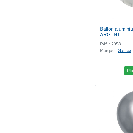
Ballon alumi
ARGENT
Réf. : 2958
Marque :
Santex
Plu