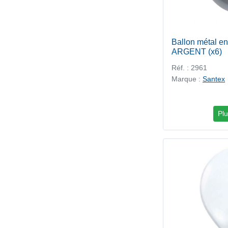
Ballon métal en
ARGENT (x6)
Réf. : 2961
Marque :
Santex
Plu