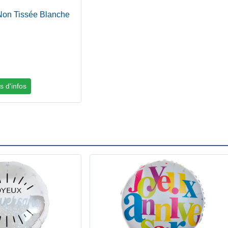
on Tissée Blanche
s d'infos