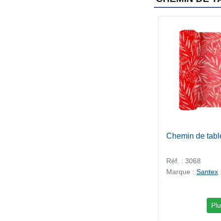
Chemin de tabl
Réf. : 3068
Marque :
Santex
Plu