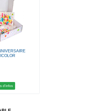
ANNIVERSAIRE
LTICOLOR
s d'infos
ABLE