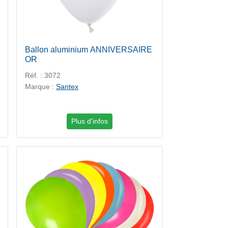
Ballon aluminium ANNIVERSAIRE
OR
Réf. : 3072
Marque :
Santex
Plus d'infos