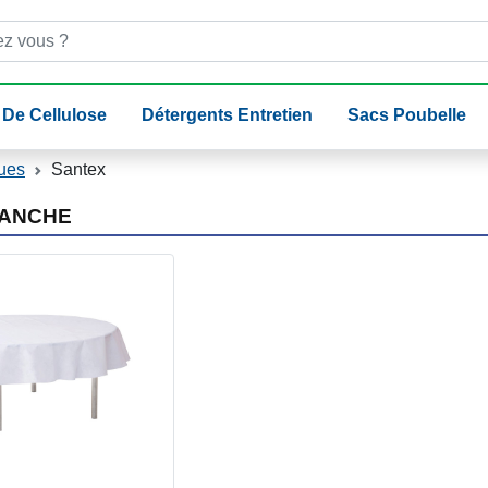
 De Cellulose
Détergents Entretien
Sacs Poubelle
ues
Santex
LANCHE