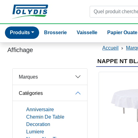
Produits
Brosserie
Vaisselle
Papier Ouate
Catalogue
Accueil
Marq
Affichage
NAPPE NT B
Marques
Catégories
Anniversaire
Chemin De Table
Decoration
Lumiere