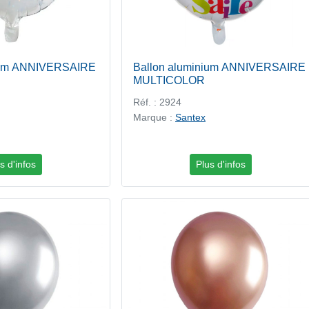
nium ANNIVERSAIRE
Ballon aluminium ANNIVERSAIRE
MULTICOLOR
Réf. : 2924
Marque :
Santex
s d'infos
Plus d'infos