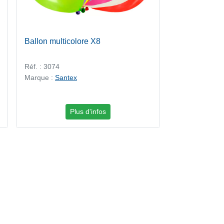
Ballon multicolore X8
Réf. : 3074
Marque :
Santex
Plus d'infos