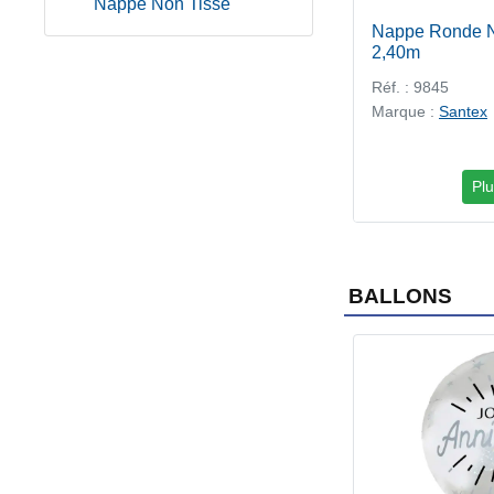
Nappe Non Tisse
Nappe Ronde N
2,40m
Réf. : 9845
Marque :
Santex
Plu
BALLONS