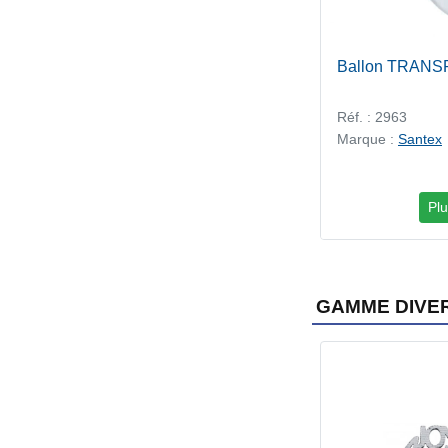
Ballon TRAN
Réf. : 2963
Marque :
Santex
Plu
GAMME DIVE