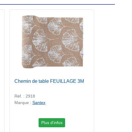
Chemin de table FEUILLAGE 3M
Réf. : 2918
Marque :
Santex
Plus d'infos