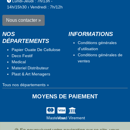
Lundi-Jeudi : 7h/13h -
14h/15h30 ı Vendredi : 7h/12h
Nous contacter »
NOS
INFORMATIONS
DÉPARTEMENTS
Conditions générales
d'utilisation
Papier Ouate De Cellulose
Conditions générales de
Deco Festif
ventes
Medical
Materiel Distributeur
Plast & Art Menagers
Tous nos départements »
MOYENS DE PAIEMENT
Mastercard
Visa
Virement