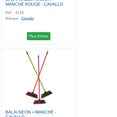
MANCHE ROUGE - CAVALLO
Réf. : 4129
Marque :
Cavallo
Plus d'infos
BALAI NEON + MANCHE -