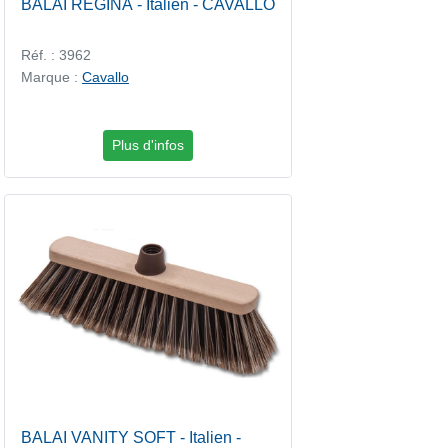
BALAI REGINA - Italien - CAVALLO
Réf. : 3962
Marque :
Cavallo
Plus d'infos
BALAI VANITY SOFT - Italien -