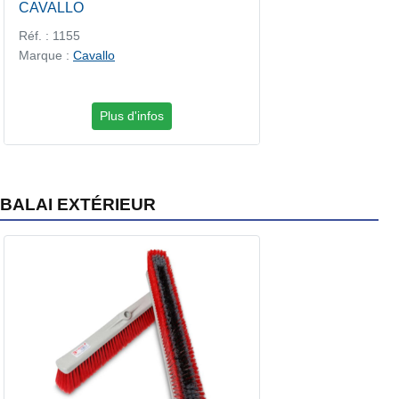
CAVALLO
Réf. : 1155
Marque :
Cavallo
Plus d'infos
BALAI EXTÉRIEUR