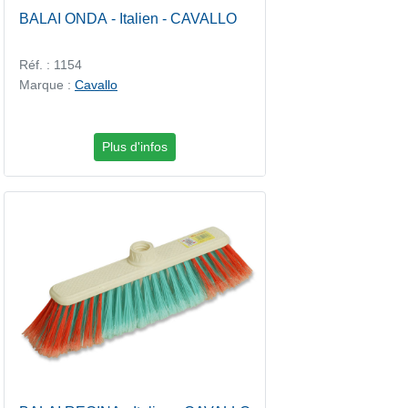
BALAI ONDA - Italien - CAVALLO
Réf. : 1154
Marque :
Cavallo
Plus d'infos