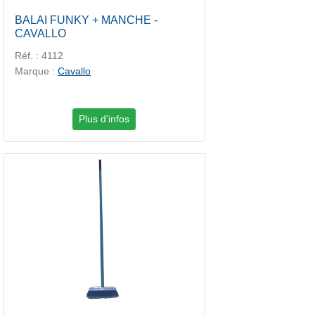
BALAI FUNKY + MANCHE -
CAVALLO
Réf. : 4112
Marque :
Cavallo
Plus d'infos