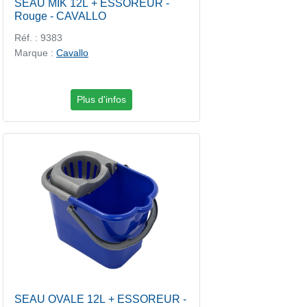
SEAU MIK 12L + ESSOREUR -
Rouge - CAVALLO
Réf. : 9383
Marque :
Cavallo
Plus d'infos
SEAU OVALE 12L + ESSOREUR -