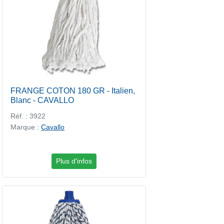
FRANGE COTON 180 GR - Italien,
Blanc - CAVALLO
Réf. : 3922
Marque :
Cavallo
Plus d'infos