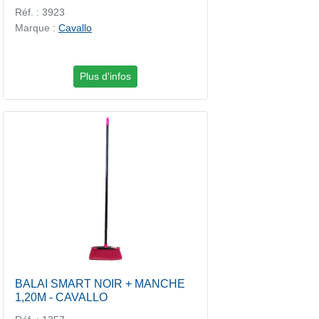
Réf. : 3923
Marque :
Cavallo
Plus d'infos
BALAI SMART NOIR + MANCHE
1,20M - CAVALLO