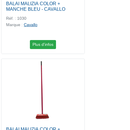
BALAI MALIZIA COLOR +
MANCHE BLEU - CAVALLO
Réf. : 1030
Marque :
Cavallo
Plus d'infos
BALAI MALIZIA COLOR +