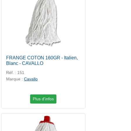
FRANGE COTON 160GR - Italien,
Blanc - CAVALLO
Réf. : 151
Marque :
Cavallo
Plus d'infos