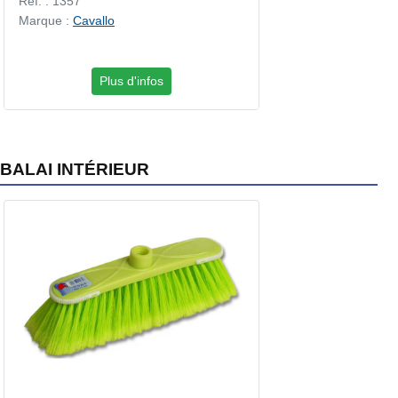
Réf. : 1357
Marque :
Cavallo
Plus d'infos
BALAI INTÉRIEUR