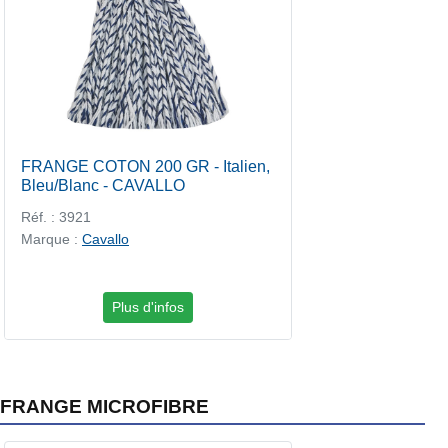
FRANGE COTON 200 GR - Italien,
Bleu/Blanc - CAVALLO
Réf. : 3921
Marque :
Cavallo
Plus d'infos
FRANGE MICROFIBRE