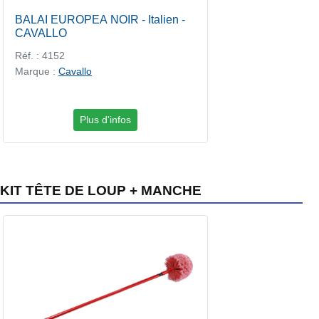
BALAI EUROPEA NOIR - Italien -
CAVALLO
Réf. : 4152
Marque :
Cavallo
Plus d'infos
KIT TÊTE DE LOUP + MANCHE