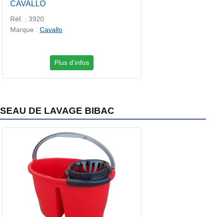
CAVALLO
Réf. : 3920
Marque :
Cavallo
Plus d'infos
SEAU DE LAVAGE BIBAC