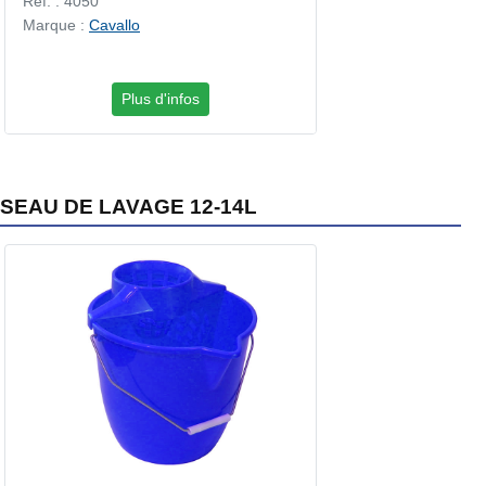
Réf. : 4050
Marque :
Cavallo
Plus d'infos
SEAU DE LAVAGE 12-14L