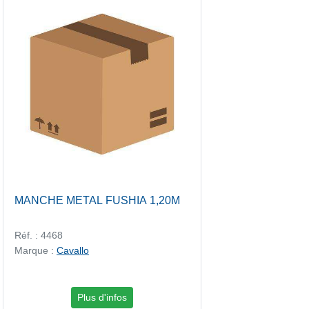
MANCHE METAL FUSHIA 1,20M
Réf. : 4468
Marque :
Cavallo
Plus d'infos