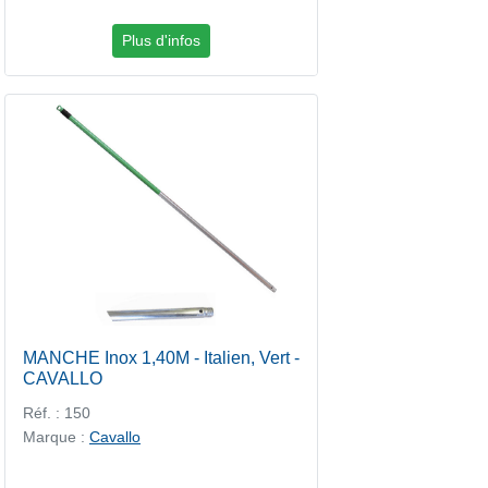
Plus d'infos
MANCHE Inox 1,40M - Italien, Vert -
CAVALLO
Réf. : 150
Marque :
Cavallo