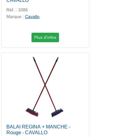
CAVALLO
Réf. : 1086
Marque :
Cavallo
Plus d'infos
BALAI REGINA + MANCHE -
Rouge - CAVALLO