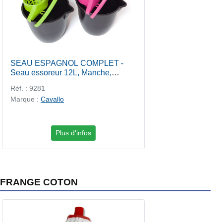
SEAU ESPAGNOL COMPLET -
Seau essoreur 12L, Manche,
Frange - CAVALLO
Réf. : 9281
Marque :
Cavallo
Plus d'infos
FRANGE COTON