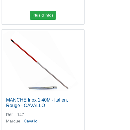
Plus d'infos
MANCHE Inox 1,40M - Italien,
Rouge - CAVALLO
Réf. : 147
Marque :
Cavallo