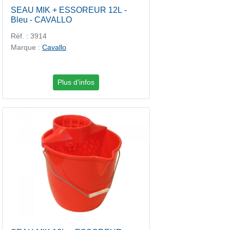
SEAU MIK + ESSOREUR 12L -
Bleu - CAVALLO
Réf. : 3914
Marque :
Cavallo
Plus d'infos