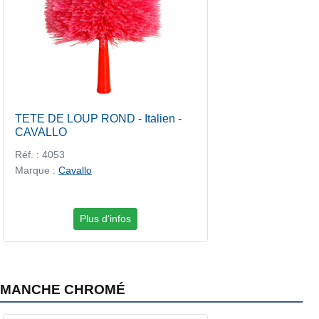
TETE DE LOUP ROND - Italien -
CAVALLO
Réf. : 4053
Marque :
Cavallo
Plus d'infos
MANCHE CHROMÉ