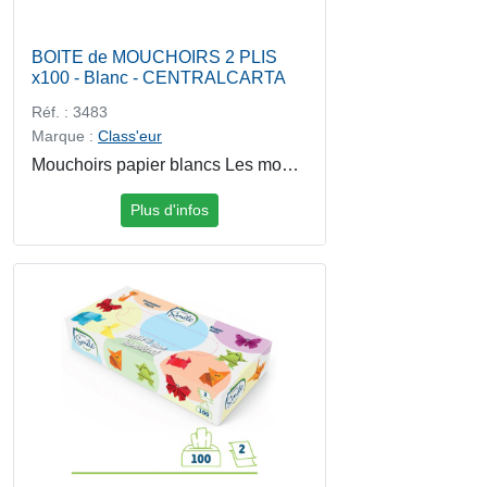
BOITE de MOUCHOIRS 2 PLIS
x100 - Blanc - CENTRALCARTA
Réf. : 3483
Marque :
Class'eur
Mouchoirs papier blancs Les mouchoirs papier 2 plis en pure cellulose blanche offrent une douceur optimale et une bonne résistance pour un usage quotidien. Grâce à leur pliage en V, ils permettent une distribution hygiénique et pratique, feuille à feuille.
Plus d'infos