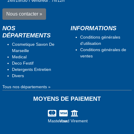
14h/15h30 ı Vendredi : 7h/12h
Nous contacter »
NOS
INFORMATIONS
DÉPARTEMENTS
Conditions générales
d'utilisation
Cosmetique Savon De
Conditions générales de
Marseille
ventes
Medical
Deco Festif
Detergents Entretien
Divers
Tous nos départements »
MOYENS DE PAIEMENT
Mastercard
Visa
Virement