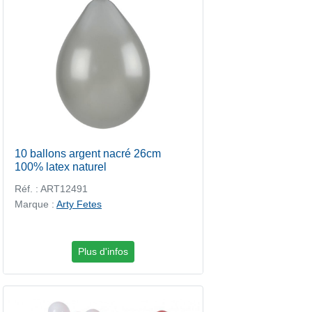
10 ballons argent nacré 26cm
100% latex naturel
Réf. : ART12491
Marque :
Arty Fetes
Plus d'infos