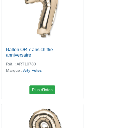
Ballon OR 7 ans chiffre
anniversaire
Réf. : ART10789
Marque :
Arty Fetes
Plus d'infos