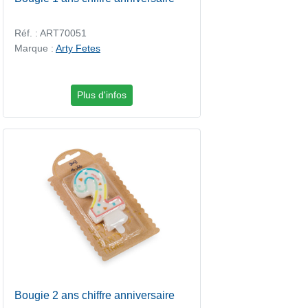
Réf. : ART70051
Marque :
Arty Fetes
Plus d'infos
Bougie 2 ans chiffre anniversaire