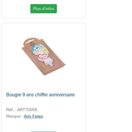
Plus d'infos
Bougie 9 ans chiffre anniversaire
Réf. : ART70059
Marque :
Arty Fetes