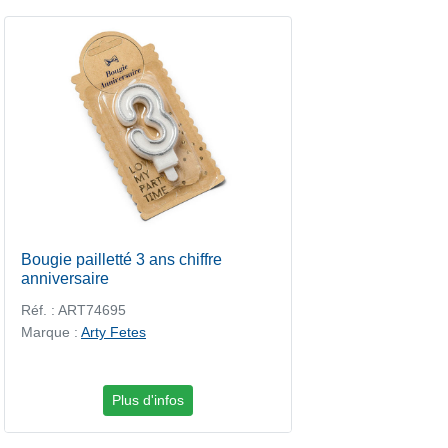
Bougie pailletté 3 ans chiffre
anniversaire
Réf. : ART74695
Marque :
Arty Fetes
Plus d'infos