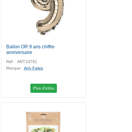
Ballon OR 9 ans chiffre
anniversaire
Réf. : ART10791
Marque :
Arty Fetes
Plus d'infos