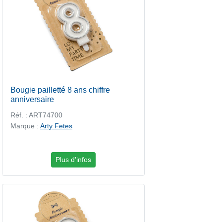
Bougie pailletté 8 ans chiffre
anniversaire
Réf. : ART74700
Marque :
Arty Fetes
Plus d'infos