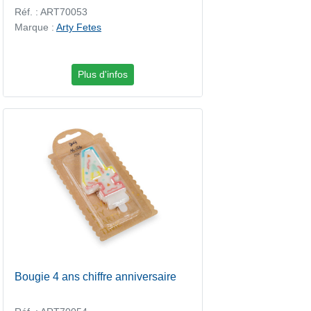
Réf. : ART70053
Marque :
Arty Fetes
Plus d'infos
Bougie 4 ans chiffre anniversaire