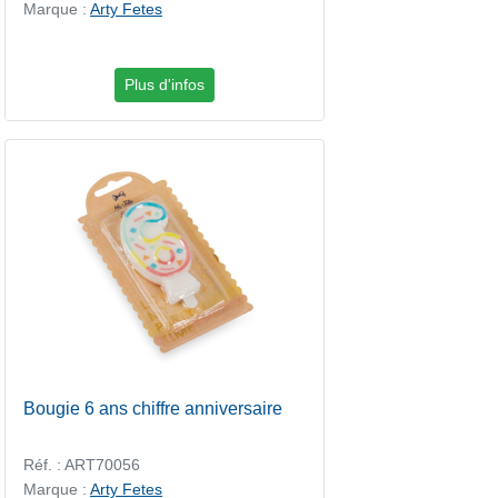
Marque :
Arty Fetes
Plus d'infos
Bougie 6 ans chiffre anniversaire
Réf. : ART70056
Marque :
Arty Fetes