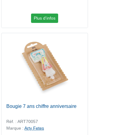
Plus d'infos
Bougie 7 ans chiffre anniversaire
Réf. : ART70057
Marque :
Arty Fetes