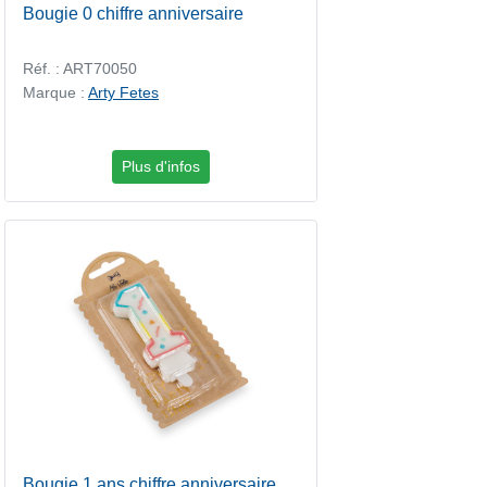
Bougie 0 chiffre anniversaire
Réf. : ART70050
Marque :
Arty Fetes
Plus d'infos
Bougie 1 ans chiffre anniversaire