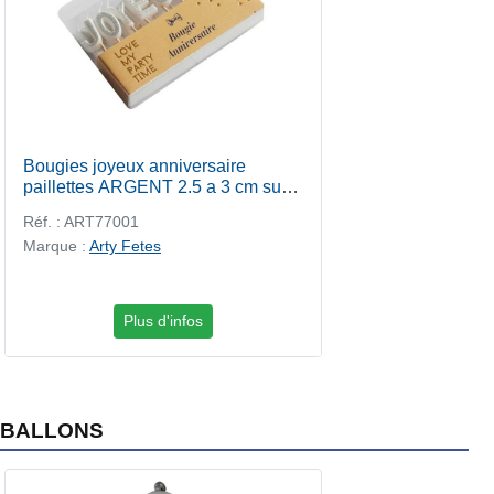
Bougies joyeux anniversaire
paillettes ARGENT 2.5 a 3 cm sur
pic
Réf. : ART77001
Marque :
Arty Fetes
Plus d'infos
BALLONS