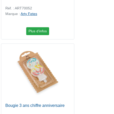
Réf. : ART70052
Marque :
Arty Fetes
Plus d'infos
Bougie 3 ans chiffre anniversaire