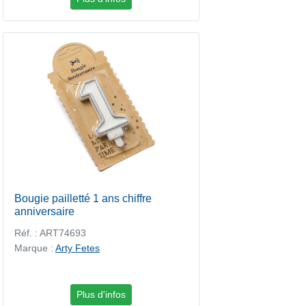
Bougie pailletté 1 ans chiffre
anniversaire
Réf. : ART74693
Marque :
Arty Fetes
Plus d'infos