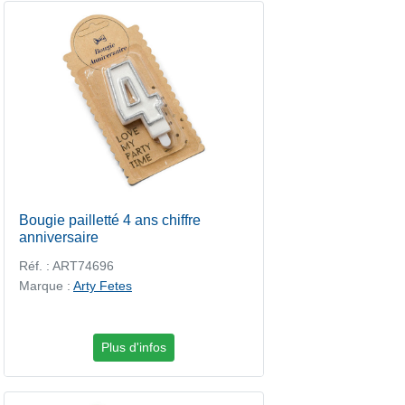
Bougie pailletté 4 ans chiffre
anniversaire
Réf. : ART74696
Marque :
Arty Fetes
Plus d'infos