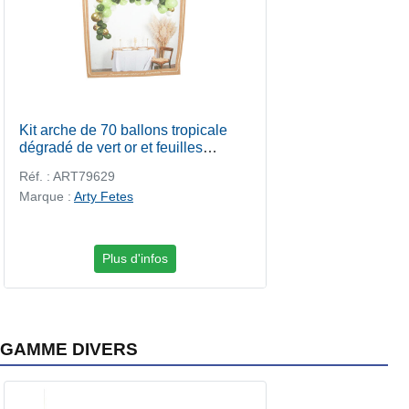
Kit arche de 70 ballons tropicale
dégradé de vert or et feuilles
tropicales
Réf. : ART79629
Marque :
Arty Fetes
Plus d'infos
GAMME DIVERS