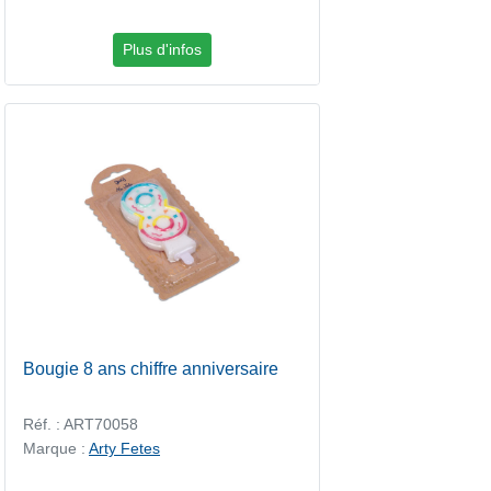
Plus d'infos
Bougie 8 ans chiffre anniversaire
Réf. : ART70058
Marque :
Arty Fetes