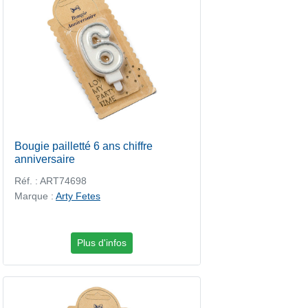
Bougie pailletté 6 ans chiffre
anniversaire
Réf. : ART74698
Marque :
Arty Fetes
Plus d'infos