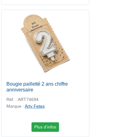
Bougie pailletté 2 ans chiffre
anniversaire
Réf. : ART74694
Marque :
Arty Fetes
Plus d'infos