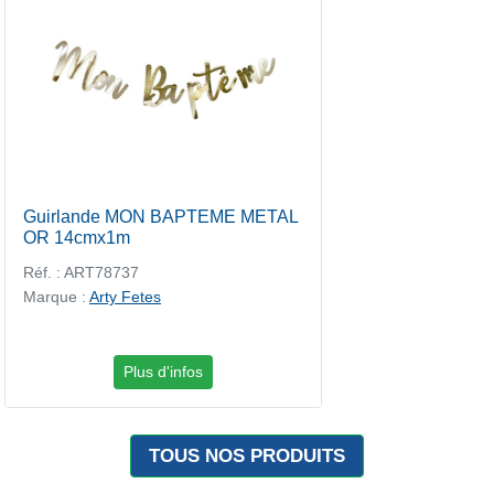
Guirlande MON BAPTEME METAL
OR 14cmx1m
Réf. : ART78737
Marque :
Arty Fetes
Plus d'infos
TOUS NOS PRODUITS