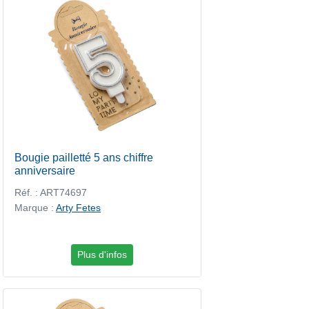
Bougie pailletté 5 ans chiffre
anniversaire
Réf. : ART74697
Marque :
Arty Fetes
Plus d'infos