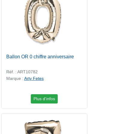
Ballon OR 0 chiffre anniversaire
Réf. : ART10782
Marque :
Arty Fetes
Plus d'infos