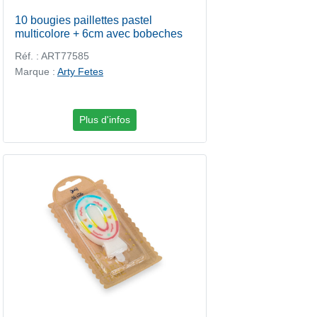
10 bougies paillettes pastel
multicolore + 6cm avec bobeches
Réf. : ART77585
Marque :
Arty Fetes
Plus d'infos