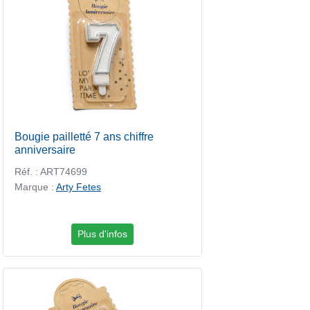
Bougie pailletté 7 ans chiffre
anniversaire
Réf. : ART74699
Marque :
Arty Fetes
Plus d'infos