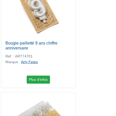
Bougie pailletté 9 ans chiffre
anniversaire
Réf. : ART74701
Marque :
Arty Fetes
Plus d'infos