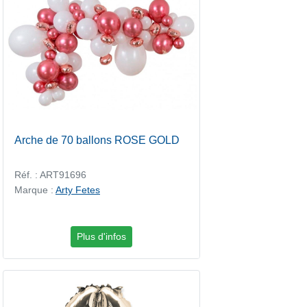
Arche de 70 ballons ROSE GOLD
Réf. : ART91696
Marque :
Arty Fetes
Plus d'infos