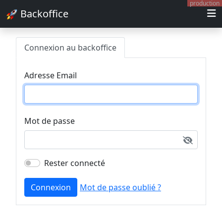
production
Backoffice
Connexion au backoffice
Adresse Email
Mot de passe
Rester connecté
Connexion
Mot de passe oublié ?