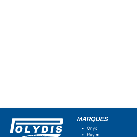
MARQUES
Onyx
Rayen