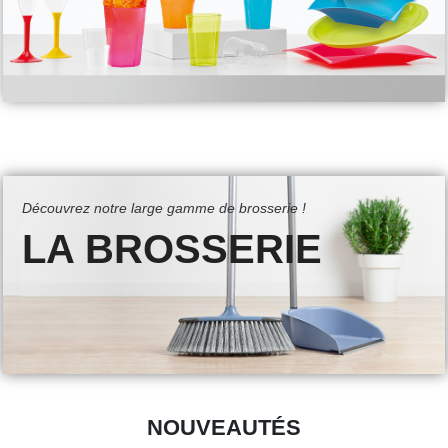
Découvrez notre large gamme de brosserie !
LA BROSSERIE
NOUVEAUTÉS