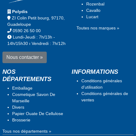
Rozenbal
Cavallo
Polydis
Lucart
ZI Colin Petit bourg, 97170,
Guadeloupe
Toutes nos marques »
0590 26 50 00
Lundi-Jeudi : 7h/13h -
14h/15h30 ı Vendredi : 7h/12h
Nous contacter »
NOS
INFORMATIONS
DÉPARTEMENTS
Conditions générales
d'utilisation
Emballage
Conditions générales de
Cosmetique Savon De
ventes
Marseille
Divers
Papier Ouate De Cellulose
Brosserie
Tous nos départements »