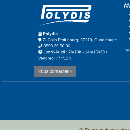
M
Polydis
ZI Colin Petit bourg, 97170, Guadeloupe
0590 26 50 00
To
Lundi-Jeudi : 7h/13h - 14h/15h30 ı
Vendredi : 7h/12h
Nous contacter »