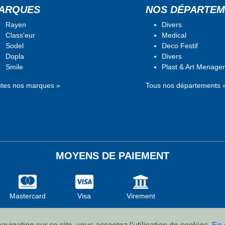
ARQUES
NOS DÉPARTEM
Rayen
Divers
Class'eur
Medical
Sodel
Deco Festif
Dopla
Divers
Smile
Plast & Art Menage
utes nos marques »
Tous nos départements 
MOYENS DE PAIEMENT
Mastercard
Visa
Virement