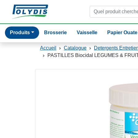
Produits
Brosserie
Vaisselle
Papier Ouate
Catalogue
Accueil
Catalogue
Detergents Entretie
PASTILLES Biocidal LEGUMES & FRU