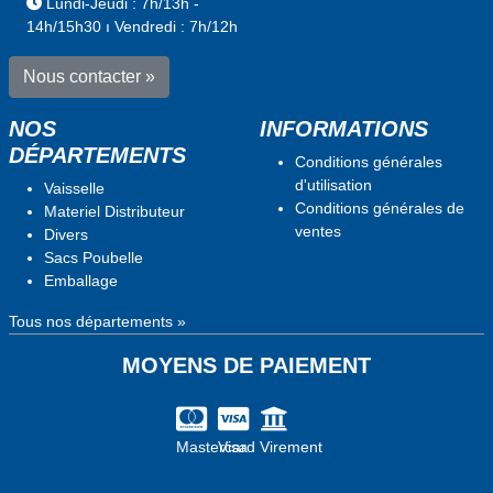
Lundi-Jeudi : 7h/13h -
14h/15h30 ı Vendredi : 7h/12h
Nous contacter »
NOS
INFORMATIONS
DÉPARTEMENTS
Conditions générales
d'utilisation
Vaisselle
Conditions générales de
Materiel Distributeur
ventes
Divers
Sacs Poubelle
Emballage
Tous nos départements »
MOYENS DE PAIEMENT
Mastercard
Visa
Virement